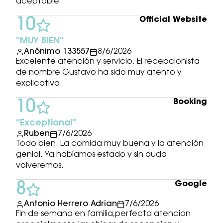
aceptable
Official Website
10
MUY BIEN
Anónimo 133557
8/6/2026
Excelente atención y servicio. El recepcionista
de nombre Gustavo ha sido muy atento y
explicativo.
Booking
10
Exceptional
Ruben
7/6/2026
Todo bien. La comida muy buena y la atención
genial. Ya habíamos estado y sin duda
volveremos.
Google
8
Antonio Herrero Adrian
7/6/2026
Fin de semana en familia,perfecta atencion