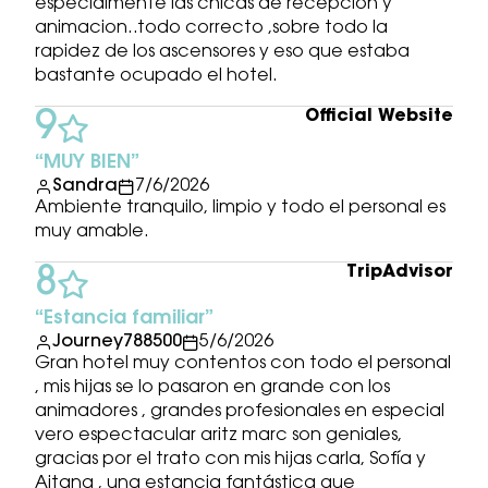
especialmente las chicas de recepcion y
animacion..todo correcto ,sobre todo la
rapidez de los ascensores y eso que estaba
bastante ocupado el hotel.
Official Website
9
MUY BIEN
Sandra
7/6/2026
Ambiente tranquilo, limpio y todo el personal es
muy amable.
TripAdvisor
8
Estancia familiar
Journey788500
5/6/2026
Gran hotel muy contentos con todo el personal
, mis hijas se lo pasaron en grande con los
animadores , grandes profesionales en especial
vero espectacular aritz marc son geniales,
gracias por el trato con mis hijas carla, Sofía y
Aitana , una estancia fantástica que