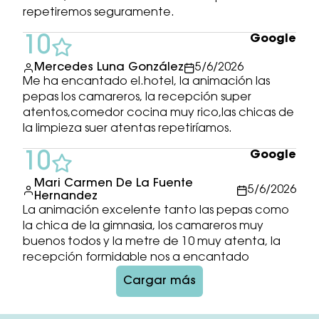
repetiremos seguramente.
Google
10
Mercedes Luna González
5/6/2026
Me ha encantado el.hotel, la animación las
pepas los camareros, la recepción super
atentos,comedor cocina muy rico,las chicas de
la limpieza suer atentas repetiríamos.
Google
10
Mari Carmen De La Fuente
5/6/2026
Hernandez
La animación excelente tanto las pepas como
la chica de la gimnasia, los camareros muy
buenos todos y la metre de 10 muy atenta, la
recepción formidable nos a encantado
Cargar más