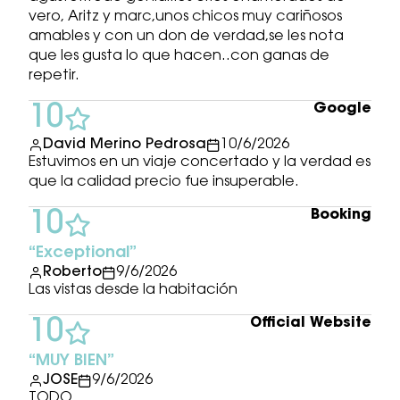
vero, Aritz y marc,unos chicos muy cariñosos
amables y con un don de verdad,se les nota
que les gusta lo que hacen..con ganas de
repetir.
Google
10
David Merino Pedrosa
10/6/2026
Estuvimos en un viaje concertado y la verdad es
que la calidad precio fue insuperable.
Booking
10
Exceptional
Roberto
9/6/2026
Las vistas desde la habitación
Official Website
10
MUY BIEN
JOSE
9/6/2026
TODO