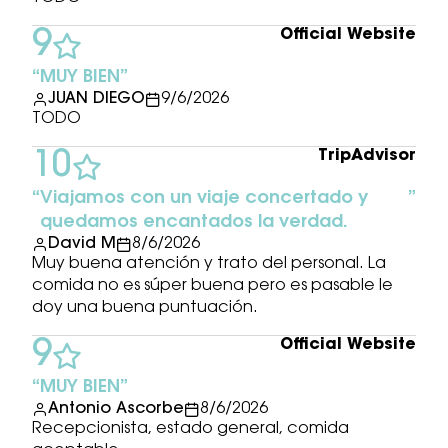
Official Website
9
MUY BIEN
JUAN DIEGO
9/6/2026
TODO
TripAdvisor
10
Viajamos con un viaje concertado y
quedamos encantados la verdad.
David M
8/6/2026
Muy buena atención y trato del personal. La
comida no es súper buena pero es pasable le
doy una buena puntuación.
Official Website
9
MUY BIEN
Antonio Ascorbe
8/6/2026
Recepcionista, estado general, comida