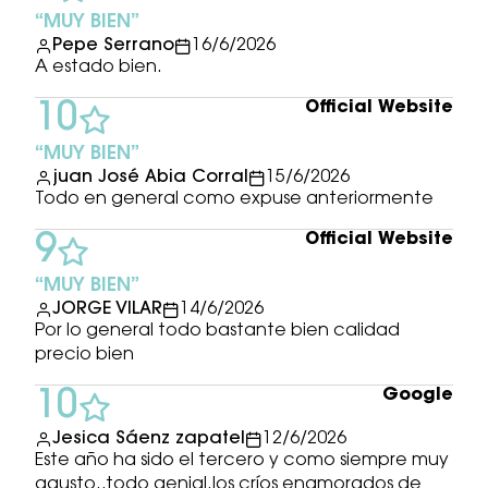
MUY BIEN
Pepe Serrano
16/6/2026
A estado bien.
Official Website
10
MUY BIEN
juan José Abia Corral
15/6/2026
Todo en general como expuse anteriormente
Official Website
9
MUY BIEN
JORGE VILAR
14/6/2026
Por lo general todo bastante bien calidad
precio bien
Google
10
Jesica Sáenz zapatel
12/6/2026
Este año ha sido el tercero y como siempre muy
agusto..todo genial.los críos enamorados de