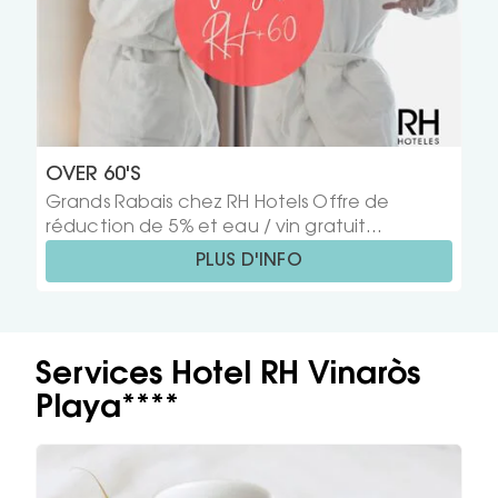
OVER 60'S
Grands Rabais chez RH Hotels Offre de
réduction de 5% et eau / vin gratuit
N'attendez plus et réservez dès maintenant
PLUS D'INFO
vos vacances pour bénéficier de toutes nos
offres. Choisissez parmi nos hôtels...
Services Hotel RH Vinaròs
Playa****