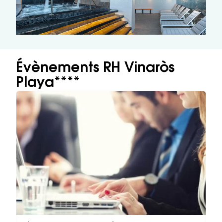
Évènements RH Vinaròs
Playa****