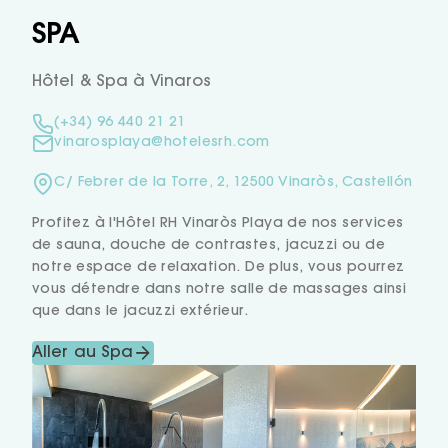
SPA
Hôtel & Spa à Vinaros
(+34) 96 440 21 21
vinarosplaya@hotelesrh.com
C/ Febrer de la Torre, 2, 12500 Vinaròs, Castellón
Profitez à l'Hôtel RH Vinaròs Playa de nos services
de sauna, douche de contrastes, jacuzzi ou de
notre espace de relaxation. De plus, vous pourrez
vous détendre dans notre salle de massages ainsi
que dans le jacuzzi extérieur.
Aller au Spa