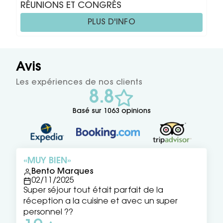
RÉUNIONS ET CONGRÈS
PLUS D'INFO
Avis
Les expériences de nos clients
8.8
Basé sur 1063 opinions
MUY BIEN
Bento Marques
02/11/2025
Super séjour tout était parfait de la
réception a la cuisine et avec un super
personnel ??