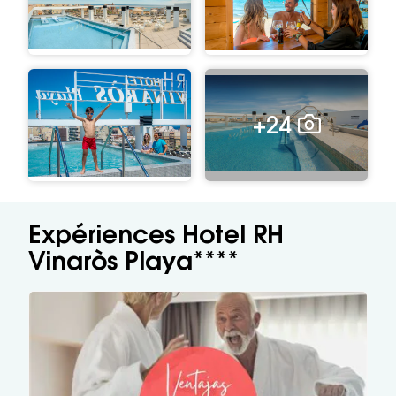
+24
Expériences Hotel RH
Vinaròs Playa****