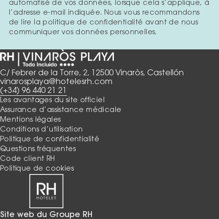
automatisé de vos données, lorsque cela s’applique, à
l’adresse e-mail indiquée. Nous vous recommandons
de lire la politique de confidentialité avant de nous
communiquer vos données personnelles.
C/ Febrer de la Torre, 2, 12500 Vinaròs, Castellón
vinarosplaya@hotelesrh.com
(+34) 96 440 21 21
Les avantages du site officiel
Assurance d’assistance médicale
Mentions légales
Conditions d’utilisation
Politique de confidentialité
Questions fréquentes
Code client RH
Politique de cookies
Site web du Groupe RH