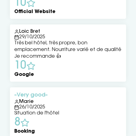
10
Official Website
Loic Bret
29/10/2025
Très bel hôtel, très propre, bon
emplacement. Nourriture varié et de qualité
Je recommande 👍
10
Google
Very good
Marie
26/10/2025
Situation de l'hôtel
8
Booking