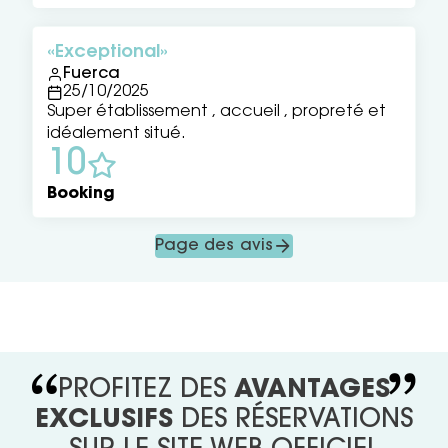
Exceptional
Fuerca
25/10/2025
Super établissement , accueil , propreté et
idéalement situé.
10
Booking
Page des avis
PROFITEZ DES
AVANTAGES
EXCLUSIFS
DES RÉSERVATIONS